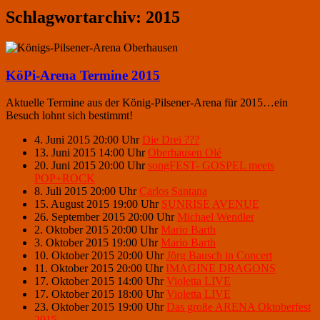
Schlagwortarchiv:
2015
KöPi-Arena Termine 2015
Aktuelle Termine aus der König-Pilsener-Arena für 2015…ein
Besuch lohnt sich bestimmt!
4. Juni 2015 20:00 Uhr
Die Drei ???
13. Juni 2015 14:00 Uhr
Oberhausen Olé
20. Juni 2015 20:00 Uhr
songFEST- GOSPEL meets
POP+ROCK
8. Juli 2015 20:00 Uhr
Carlos Santana
15. August 2015 19:00 Uhr
SUNRISE AVENUE
26. September 2015 20:00 Uhr
Michael Wendler
2. Oktober 2015 20:00 Uhr
Mario Barth
3. Oktober 2015 19:00 Uhr
Mario Barth
10. Oktober 2015 20:00 Uhr
Jörg Bausch in Concert
11. Oktober 2015 20:00 Uhr
IMAGINE DRAGONS
17. Oktober 2015 14:00 Uhr
Violetta LIVE
17. Oktober 2015 18:00 Uhr
Violetta LIVE
23. Oktober 2015 19:00 Uhr
Das große ARENA Oktoberfest
2015